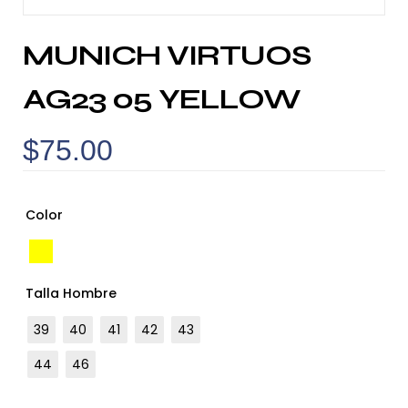
MUNICH VIRTUOS
AG23 05 YELLOW
$
75.00
Color
Talla Hombre
39
40
41
42
43
44
46