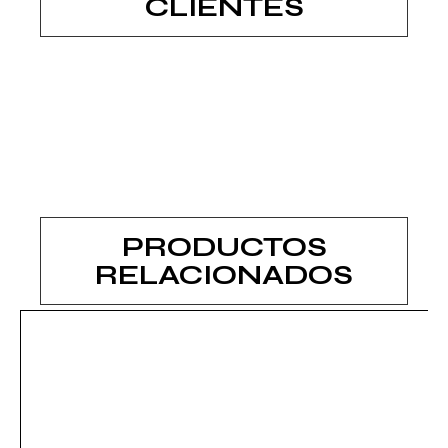
CLIENTES
PRODUCTOS
RELACIONADOS