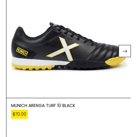
MUNICH ARENGA TURF 10 BLACK
$
70.00