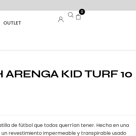
0
OUTLET
 ARENGA KID TURF 10
tilla de fútbol que todos querrían tener. Hecha en una
U, un revestimiento impermeable y transpirable usado