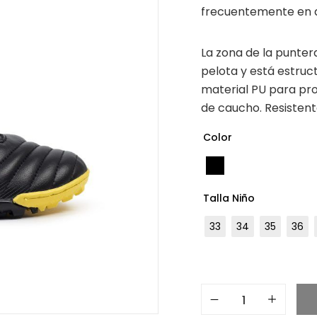
frecuentemente en d
La zona de la punter
pelota y está estruc
material PU para pro
de caucho. Resistent
Color
Talla Niño
33
34
35
36