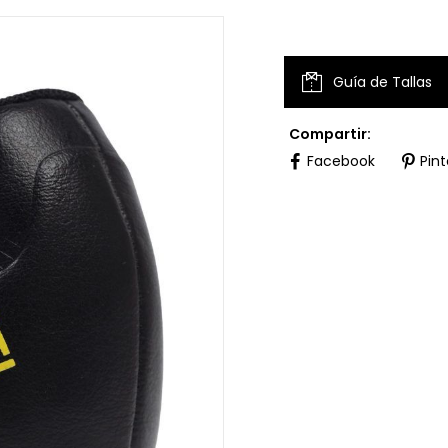
Guía de Tallas
Compartir:
Facebook
Pint