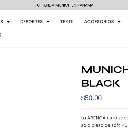
¡TU TIENDA MUNICH EN PANAMÁ!
RS
DEPORTES
TEXTIL
ACCESORIOS
MUNICH
BLACK
$
50.00
La ARENGA es la zapa
sola pieza de soft P