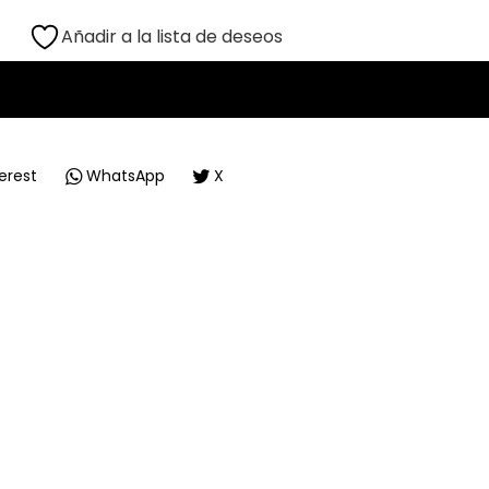
Añadir a la lista de deseos
erest
WhatsApp
X