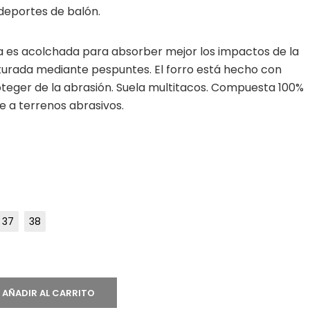
eportes de balón.
a es acolchada para absorber mejor los impactos de la
turada mediante pespuntes. El forro está hecho con
teger de la abrasión. Suela multitacos. Compuesta 100%
e a terrenos abrasivos.
37
38
AÑADIR AL CARRITO