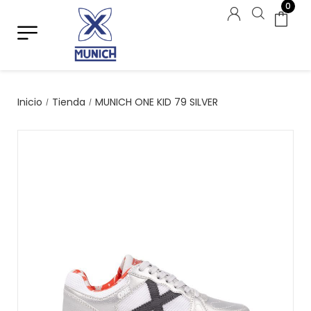
0
Inicio
Tienda
MUNICH ONE KID 79 SILVER
/
/