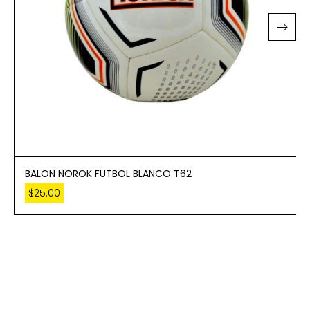
BALON NOROK FUTBOL BLANCO T62
$
25.00