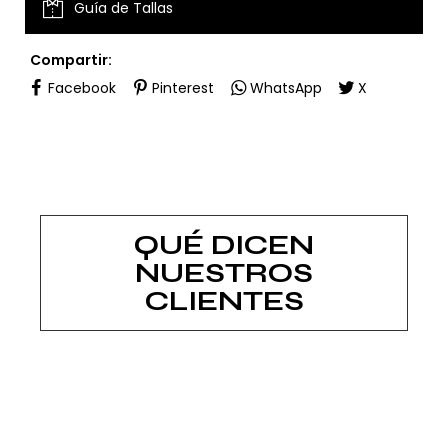
Guía de Tallas
Compartir:
Facebook
Pinterest
WhatsApp
X
QUÉ DICEN
NUESTROS
CLIENTES