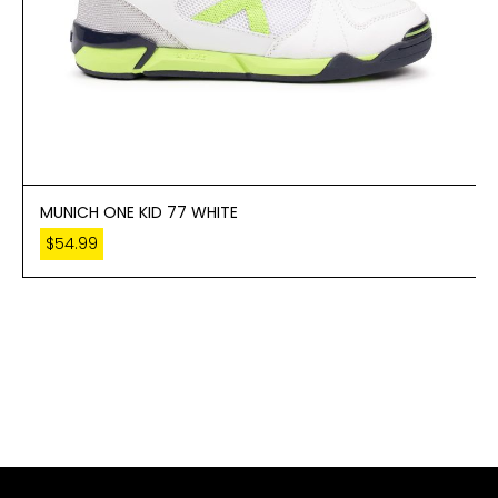
MUNICH ONE KID 77 WHITE
$
54.99