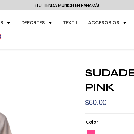
¡TU TIENDA MUNICH EN PANAMÁ!
RS
DEPORTES
TEXTIL
ACCESORIOS
SUDADE
PINK
$
60.00
Color