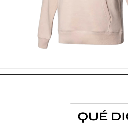
QUÉ D