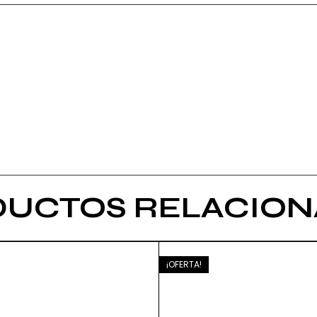
UCTOS RELACIO
¡OFERTA!