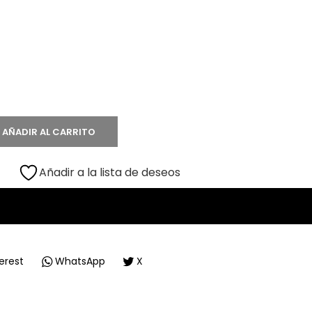
AÑADIR AL CARRITO
Añadir a la lista de deseos
erest
WhatsApp
X