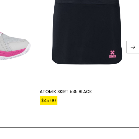
ATOMIK SKIRT 935 BLACK
$
45.00