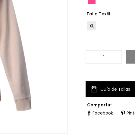
Talla Textil
XL
Guía de Tallas
Compartir:
Facebook
Pint