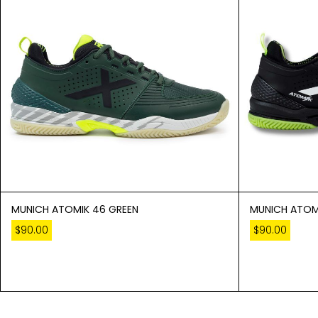
MUNICH ATOMIK 46 GREEN
MUNICH ATOM
$
90.00
$
90.00