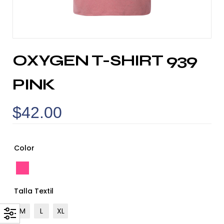
OXYGEN T-SHIRT 939
PINK
$
42.00
Color
Talla Textil
M
L
XL