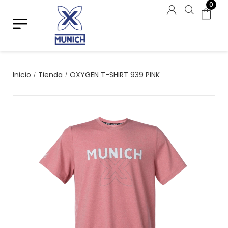
0
Inicio
Tienda
OXYGEN T-SHIRT 939 PINK
/
/