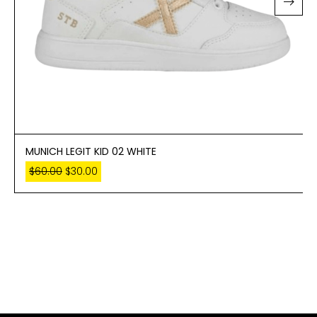
MUNICH LEGIT KID 02 WHITE
$
60.00
$
30.00