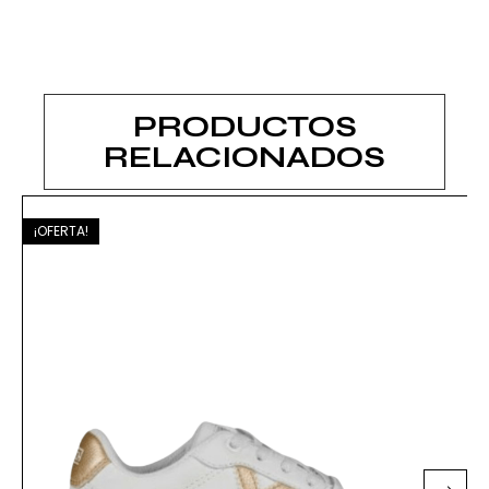
PRODUCTOS
RELACIONADOS
¡OFERTA!
¡