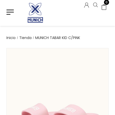
0
Inicio
Tienda
MUNICH TABAR KID C/PINK
/
/