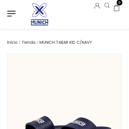
0
Inicio
Tienda
MUNICH TABAR KID C/NAVY
/
/