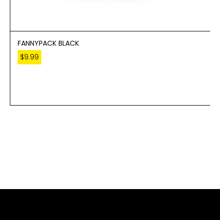
FANNYPACK BLACK
$
9.99