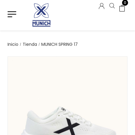
0
Inicio
Tienda
MUNICH SPRING 17
/
/