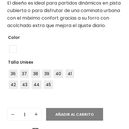
El diseño es ideal para partidos dinámicos en pista
cubierta o para disfrutar de una caminata urbana
con el máximo confort gracias a su forro con
acolchado extra que mejora el ajuste diario.
Color
Talla Unisex
36
37
38
39
40
41
42
43
44
45
AÑADIR AL CARRITO