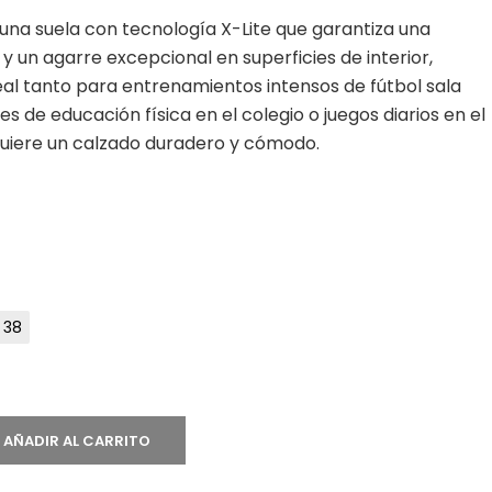
una suela con tecnología X-Lite que garantiza una
y un agarre excepcional en superficies de interior,
deal tanto para entrenamientos intensos de fútbol sala
 de educación física en el colegio o juegos diarios en el
uiere un calzado duradero y cómodo.
38
AÑADIR AL CARRITO