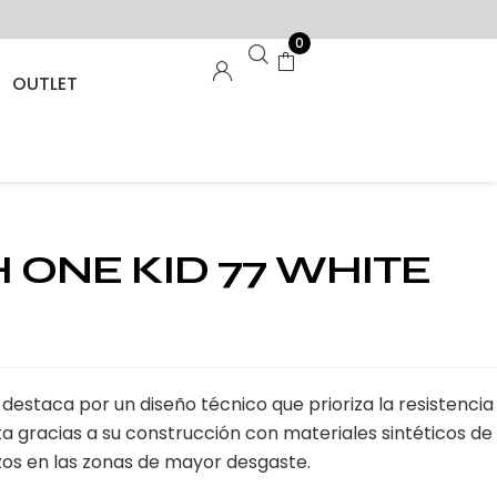
0
OUTLET
 ONE KID 77 WHITE
il destaca por un diseño técnico que prioriza la resistencia
ista gracias a su construcción con materiales sintéticos de
rzos en las zonas de mayor desgaste.