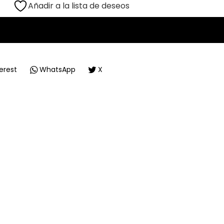
Añadir a la lista de deseos
erest
WhatsApp
X