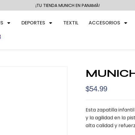
¡TU TIENDA MUNICH EN PANAMÁ!
RS
DEPORTES
TEXTIL
ACCESORIOS
MUNICH
$
54.99
Esta zapatilla infant
y la agilidad en la p
alta calidad y refue