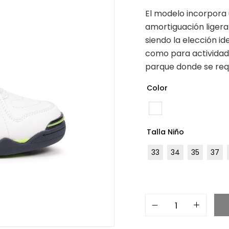
El modelo incorpora 
amortiguación ligera 
siendo la elección i
como para actividades
parque donde se req
Color
Talla Niño
33
34
35
37