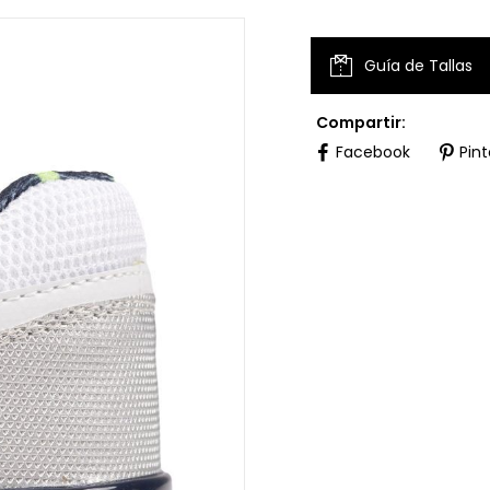
Guía de Tallas
Compartir:
Facebook
Pint