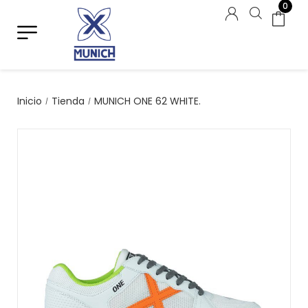
0
Inicio
Tienda
MUNICH ONE 62 WHITE.
/
/