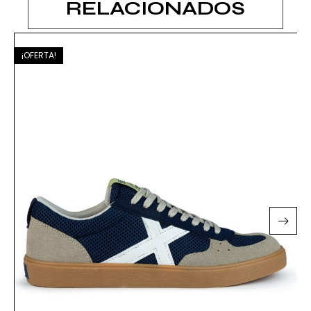
RELACIONADOS
¡OFERTA!
¡