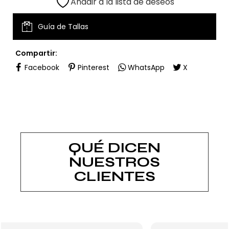
Añadir a la lista de deseos
Guía de Tallas
Compartir:
Facebook
Pinterest
WhatsApp
X
QUÉ DICEN
NUESTROS
CLIENTES