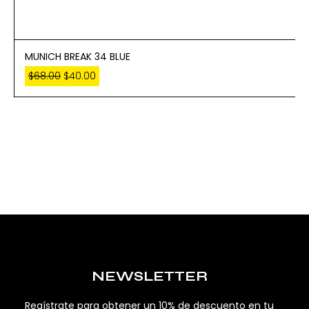
MUNICH BREAK 34 BLUE
$
68.00
$
40.00
NEWSLETTER
Regístrate para obtener un 10% de descuento en tu