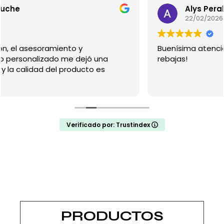
Alys Peralta
22/02/2026
Buenísima atención, excelente modelos y buenas
rebajas!
Verificado por: Trustindex
PRODUCTOS