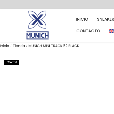
INICIO
SNEAKE
CONTACTO
Inicio
Tienda
MUNICH MINI TRACK 52 BLACK
/
/
¡Oferta!