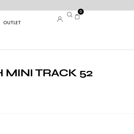
0
OUTLET
 MINI TRACK 52