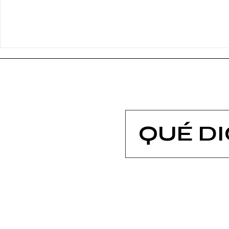
QUÉ D