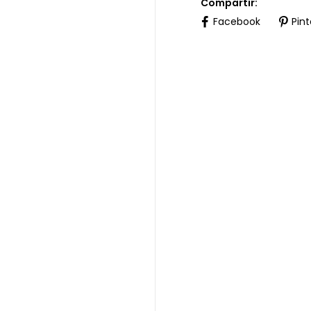
Compartir:
Facebook
Pint