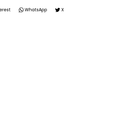
erest
WhatsApp
X