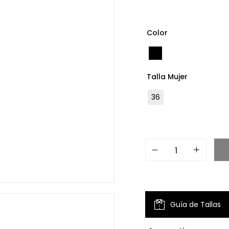
Color
Talla Mujer
36
Guía de Tallas