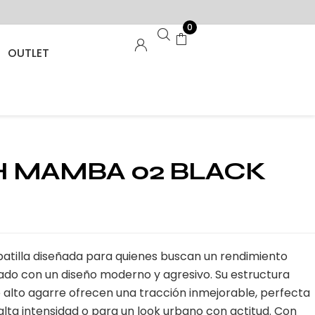
0
OUTLET
 MAMBA 02 BLACK
atilla diseñada para quienes buscan un rendimiento
do con un diseño moderno y agresivo. Su estructura
e alto agarre ofrecen una tracción inmejorable, perfecta
alta intensidad o para un look urbano con actitud. Con