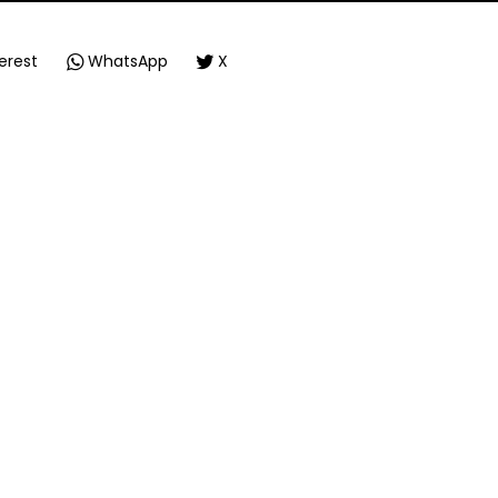
erest
WhatsApp
X