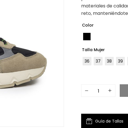
materiales de calida
reto, manteniéndote 
Color
Talla Mujer
36
37
38
39
Guía de Tallas