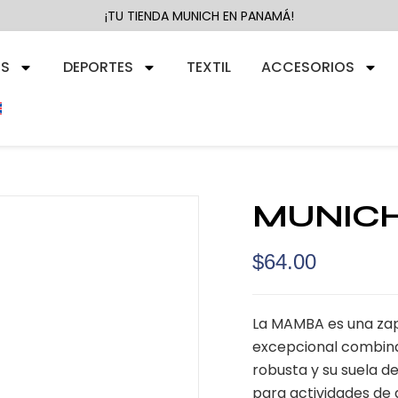
¡TU TIENDA MUNICH EN PANAMÁ!
RS
DEPORTES
TEXTIL
ACCESORIOS
MUNICH
$
64.00
La MAMBA es una zap
excepcional combina
robusta y su suela d
para actividades de 