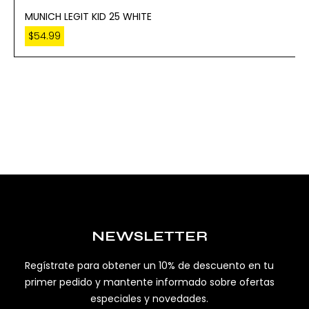
MUNICH LEGIT KID 25 WHITE
$
54.99
NEWSLETTER
Regístrate para obtener un 10% de descuento en tu
primer pedido y mantente informado sobre ofertas
especiales y novedades.