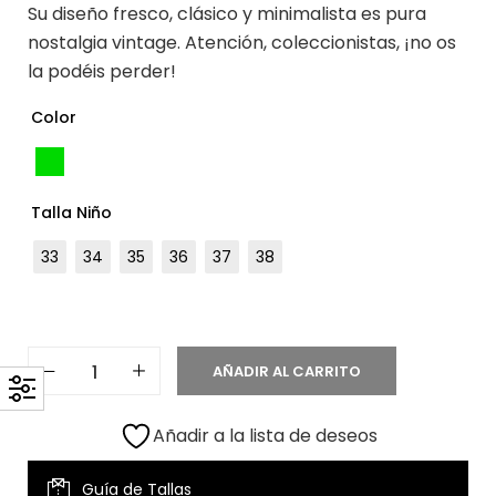
Su diseño fresco, clásico y minimalista es pura
nostalgia vintage. Atención, coleccionistas, ¡no os
la podéis perder!
Color
Talla Niño
33
34
35
36
37
38
AÑADIR AL CARRITO
Añadir a la lista de deseos
Guía de Tallas