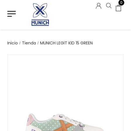
0
Inicio
Tienda
MUNICH LEGIT KID 15 GREEN
/
/