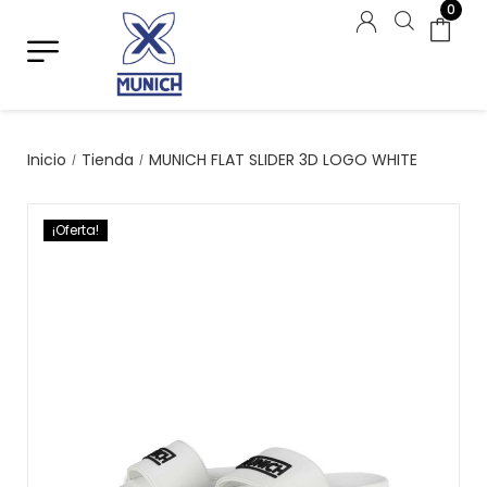
0
Inicio
Tienda
MUNICH FLAT SLIDER 3D LOGO WHITE
/
/
¡Oferta!