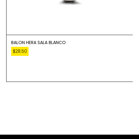
BALON HERA SALA BLANCO
$
28.50