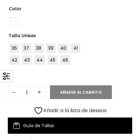
Color
Talla Unisex
36
37
38
39
40
41
42
43
44
45
46
AÑADIR AL CARRITO
Añadir a la lista de deseos
Guía de Tallas