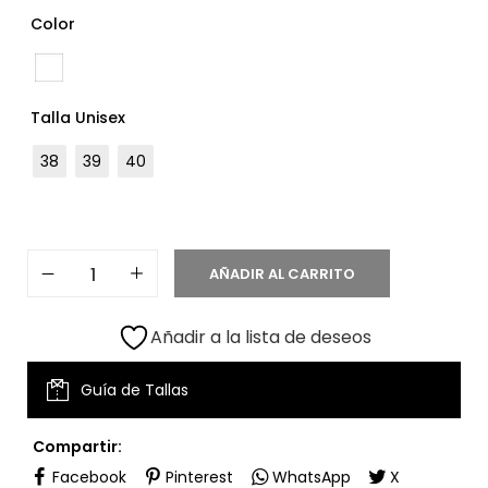
Color
Talla Unisex
38
39
40
AÑADIR AL CARRITO
Añadir a la lista de deseos
Guía de Tallas
Compartir:
Facebook
Pinterest
WhatsApp
X