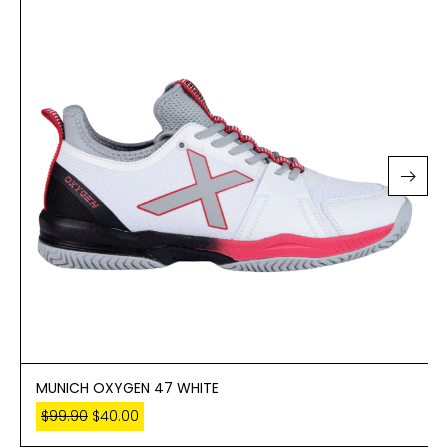
MUNICH OXYGEN 47 WHITE
$
99.90
$
40.00