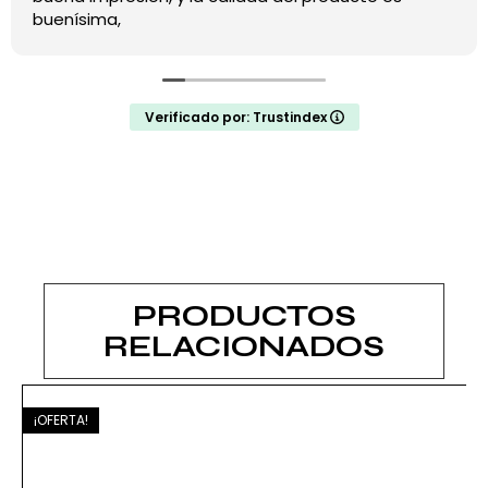
Verificado por: Trustindex
PRODUCTOS
RELACIONADOS
¡OFERTA!
¡