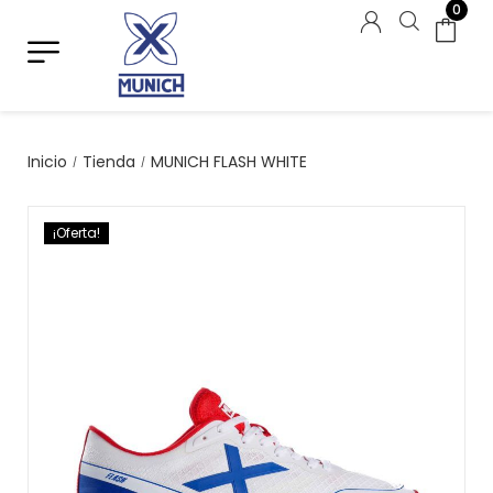
0
Inicio
Tienda
MUNICH FLASH WHITE
/
/
¡Oferta!