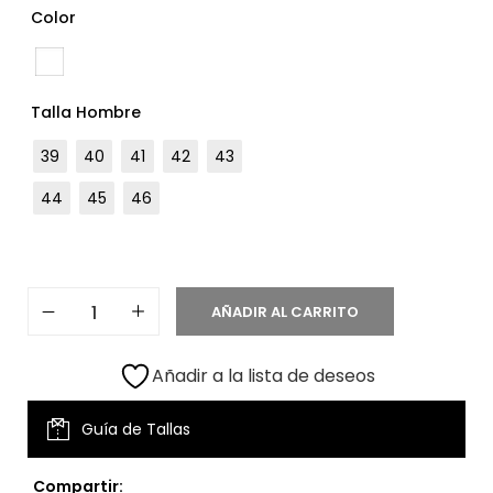
Color
Talla Hombre
39
40
41
42
43
44
45
46
AÑADIR AL CARRITO
Añadir a la lista de deseos
Guía de Tallas
Compartir: