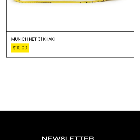
MUNICH NET 31 KHAKI
$
110.00
NEWSLETTER