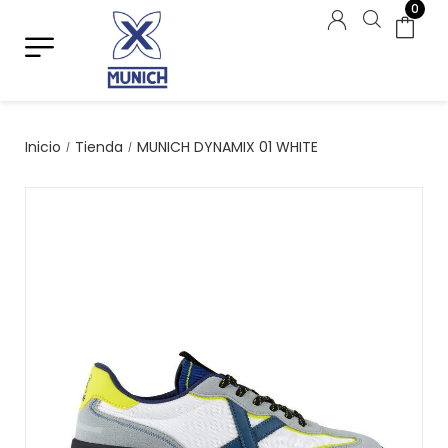
0
Inicio
Tienda
MUNICH DYNAMIX 01 WHITE
/
/