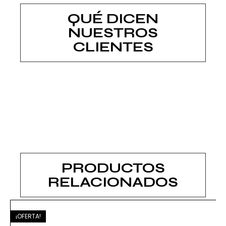
QUÉ DICEN
NUESTROS
CLIENTES
PRODUCTOS
RELACIONADOS
¡OFERTA!
¡