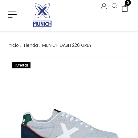
0
Inicio
Tienda
MUNICH DASH 226 GREY
/
/
¡Oferta!