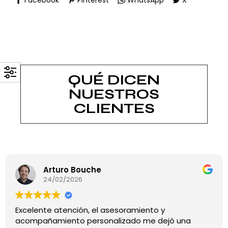
QUÉ DICEN
NUESTROS
CLIENTES
Arturo Bouche
24/02/2026
Excelente atención, el asesoramiento y
acompañamiento personalizado me dejó una