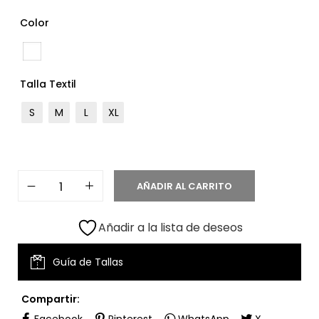
Color
Talla Textil
S
M
L
XL
AÑADIR AL CARRITO
Añadir a la lista de deseos
Guía de Tallas
Compartir:
Facebook
Pinterest
WhatsApp
X