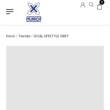
0
Inicio
Tienda
GOAL LIFESTYLE GREY
/
/