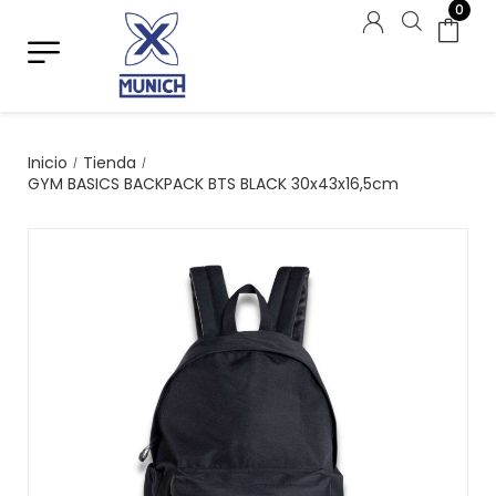
0
Inicio
Tienda
/
/
GYM BASICS BACKPACK BTS BLACK 30x43x16,5cm