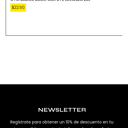
$
22.50
NEWSLETTER
Regístrate para obtener un 10% de descuento en tu