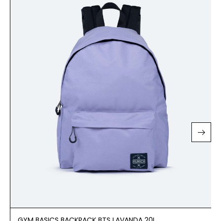
GYM BASICS BACKPACK BTS LAVANDA 20L