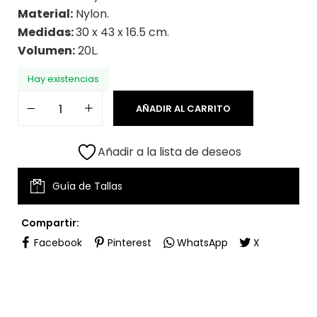
Material:
Nylon.
Medidas:
30 x 43 x 16.5 cm.
Volumen:
20L.
Hay existencias
AÑADIR AL CARRITO
Añadir a la lista de deseos
Guía de Tallas
Compartir:
Facebook
Pinterest
WhatsApp
X