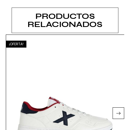
PRODUCTOS
RELACIONADOS
¡OFERTA!
¡