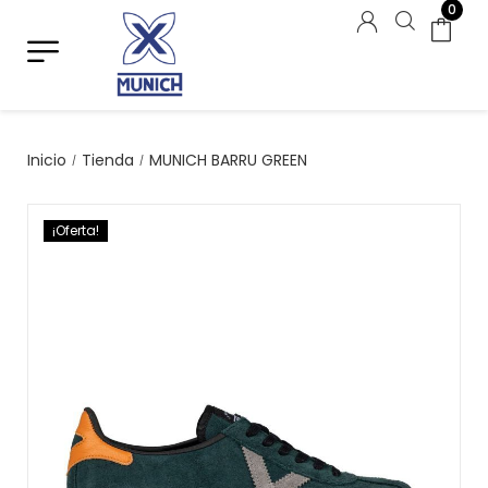
0
Inicio
Tienda
MUNICH BARRU GREEN
/
/
¡Oferta!