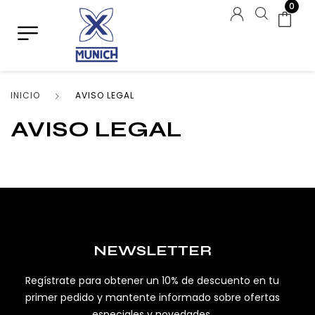
0
INICIO
AVISO LEGAL
AVISO LEGAL
NEWSLETTER
Regístrate para obtener un 10% de descuento en tu
primer pedido y mantente informado sobre ofertas
especiales y novedades.